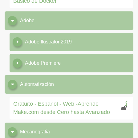
Básico de Docker
Adobe
Adobe Ilustrator 2019
Adobe Premiere
Automatización
Gratuito - Español - Web -Aprende
Make.com desde Cero hasta Avanzado
Mecanografía