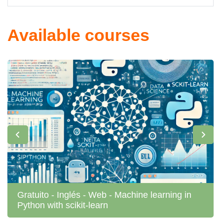
Available courses
Gratuito - Inglés - Web - Machine learning in
Python with scikit-learn