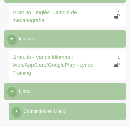
Gratuito - Inglés - Jungla de
mecanografía
Idiomas
Gratuito - Varios Idiomas -
Web/AppStore/GooglePlay - Lyrics
Training
Linux
Comandos en Linux