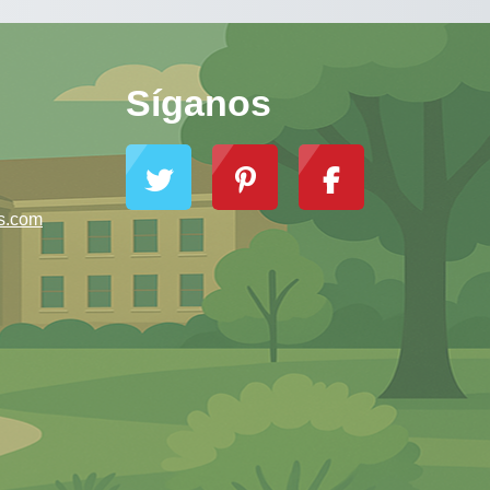
Síganos
s.com