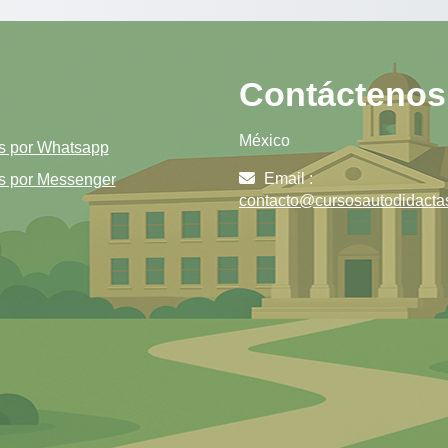
Contáctenos
México
s por Whatsapp
Email :
s por Messenger
contacto@cursosautodidacta