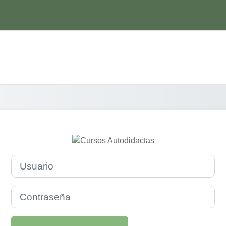
Ingresar a Curso
Usuario
Contraseña