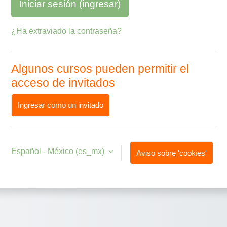
Iniciar sesión (ingresar)
¿Ha extraviado la contraseña?
Algunos cursos pueden permitir el
acceso de invitados
Ingresar como un invitado
Español - México ‎(es_mx)‎
Aviso sobre 'cookies'