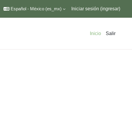
Español - México ‎(es_mx)‎
Iniciar sesión (ingresar)
Inicio
Salir