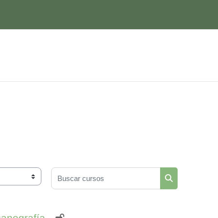
Buscar cursos
Buscar cursos
canografía