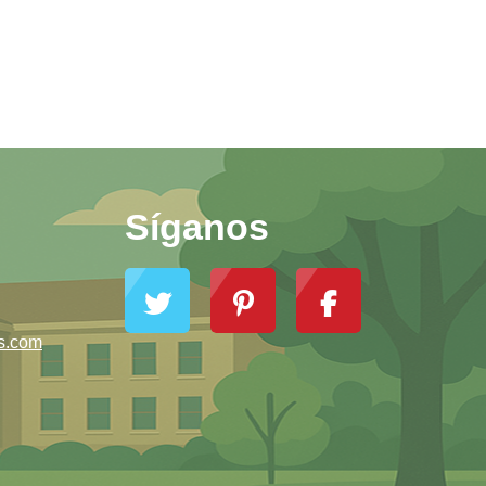
Síganos
s.com