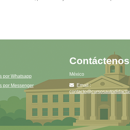
Contáctenos
México
s por Whatsapp
Email :
s por Messenger
contacto@cursosautodidacta