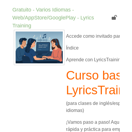
Gratuito - Varios Idiomas -
Web/AppStore/GooglePlay - Lyrics
Training
Accede como invitado para ver 
Índice
Aprende con LyricsTraining
Curso basa
LyricsTraini
(para clases de inglés/español 
idiomas)
¡Vamos paso a paso! Aquí tiene
rápida y práctica para empezar 