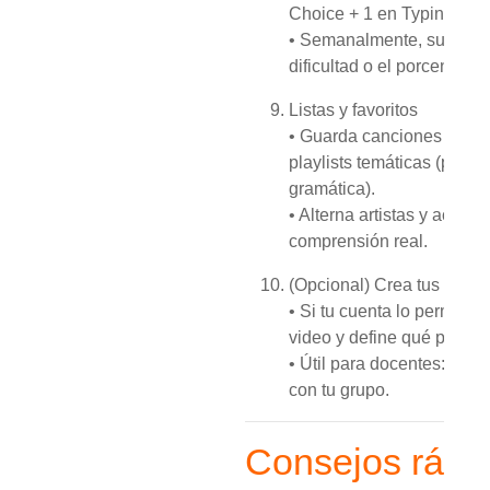
Choice + 1 en Typing.
• Semanalmente, sube un 
dificultad o el porcentaje
Listas y favoritos
• Guarda canciones favori
playlists temáticas (por ni
gramática).
• Alterna artistas y acent
comprensión real.
(Opcional) Crea tus propio
• Si tu cuenta lo permite,
video y define qué palabr
• Útil para docentes: comp
con tu grupo.
Consejos rápi