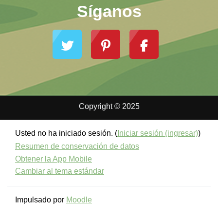
Síganos
Copyright © 2025
Usted no ha iniciado sesión. (
Iniciar sesión (ingresar)
)
Resumen de conservación de datos
Obtener la App Mobile
Cambiar al tema estándar
Impulsado por
Moodle