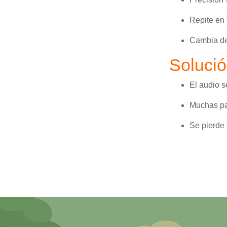
Repite en
Cambia de 
Soluci
El audio s
Muchas pal
Se pierde 