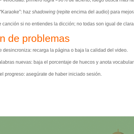
 “Karaoke”: haz
shadowing
(repite encima del audio) para mejor
canción si no entiendes la dicción; no todas son igual de clara
ón de problemas
e desincroniza: recarga la página o baja la calidad del video.
abras nuevas: baja el porcentaje de huecos y anota vocabulari
el progreso: asegúrate de haber iniciado sesión.