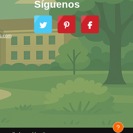
Síguenos
s.com