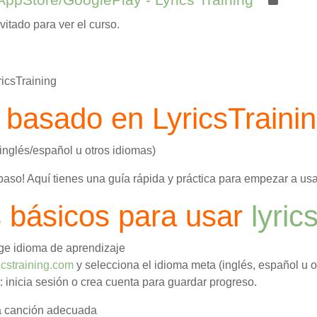
itado para ver el curso.
icsTraining
 basado en LyricsTraini
inglés/español u otros idiomas)
aso! Aquí tienes una guía rápida y práctica para empezar a us
 básicos para usar
lyric
ige idioma de aprendizaje
ricstraining.com
y selecciona el idioma meta (inglés, español u ot
: inicia sesión o crea cuenta para guardar progreso.
 canción adecuada