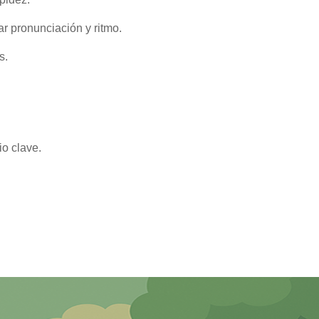
ar pronunciación y ritmo.
s.
o clave.