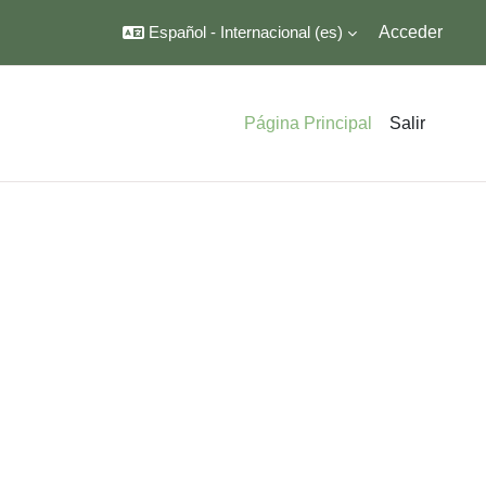
Español - Internacional ‎(es)‎
Acceder
Página Principal
Salir