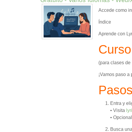
Accede como inv
Índice
Aprende con Lyr
Curso
(para clases de 
¡Vamos paso a p
Pasos
Entra y el
• Visita
ly
• Opcional
Busca una