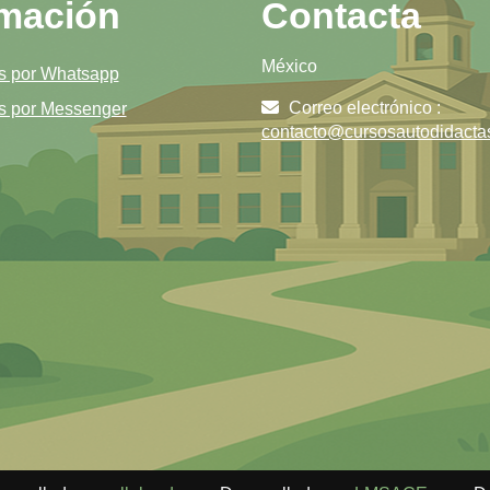
rmación
Contacta
México
s por Whatsapp
Correo electrónico :
s por Messenger
contacto@cursosautodidacta